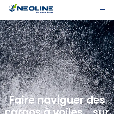
Faire naviguer des
cargos à voiles… sur