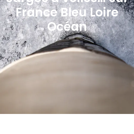
France Bleu Loire
Océan