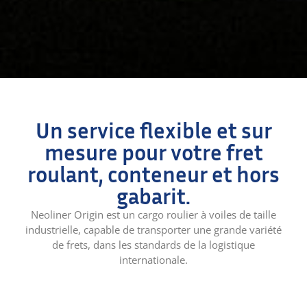
Un service flexible et sur
mesure pour votre fret
roulant, conteneur et hors
gabarit.
Neoliner Origin est un cargo roulier à voiles de taille
industrielle, capable de transporter une grande variété
de frets, dans les standards de la logistique
internationale.