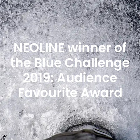
NEOLINE winner of
the Blue Challenge
2019: Audience
Favourite Award