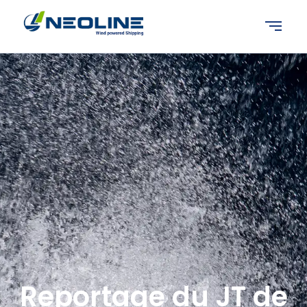
Reportage du JT de