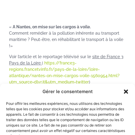
«
A Nantes, on mise sur les cargos à voile.
Comment remédier à la pollution inhérente au transport
maritime ? Peut-être, en réhabilitant le transport à la voile
!»
Voir l’article et le reportage télévisé sur le
site de France 3
Pays de la Loire
(
https://france3-
regions.francetvinfo.fr/pays-de-la-loire/loire-
atlantique/nantes-on-mise-cargos-voile-1560954.html?
utm_source=dlvr.it&utm_medium=twitter
)
Gérer le consentement
Précédent
Suivant
Pour offrir les meilleures expériences, nous utilisons des technologies
telles que les cookies pour stocker et/ou accéder aux informations des
appareils. Le fait de consentir à ces technologies nous permettra de
traiter des données telles que le comportement de navigation ou les ID
uniques sur ce site. Le fait de ne pas consentir ou de retirer son
consentement peut avoir un effet négatif sur certaines caractéristiques