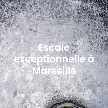
Escale
exceptionnelle à
Marseille