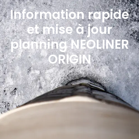
Information rapide
et mise à jour
planning NEOLINER
ORIGIN