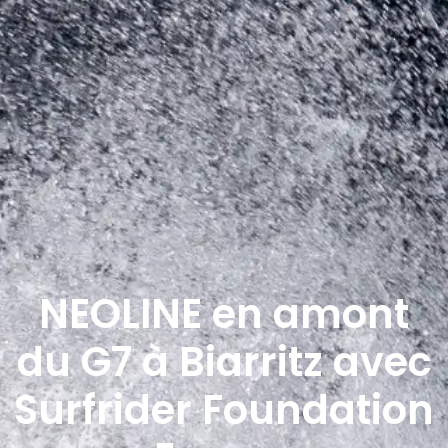
NEOLINE en amont
du G7 à Biarritz avec
Surfrider Foundation