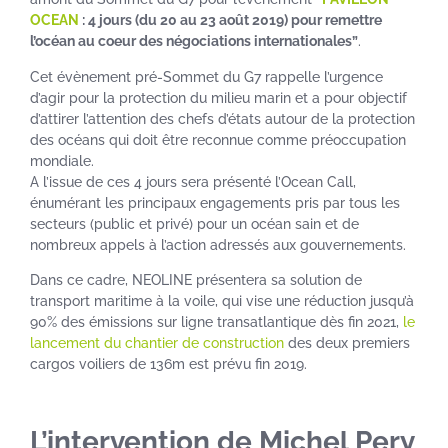
OCEAN
: 4 jours (du 20 au 23 août 2019) pour remettre
l’océan au coeur des négociations internationales”
.
Cet évènement pré-Sommet du G7 rappelle l’urgence
d’agir pour la protection du milieu marin et a pour objectif
d’attirer l’attention des chefs d’états autour de la protection
des océans qui doit être reconnue comme préoccupation
mondiale.
A l’issue de ces 4 jours sera présenté l’Ocean Call,
énumérant les principaux engagements pris par tous les
secteurs (public et privé) pour un océan sain et de
nombreux appels à l’action adressés aux gouvernements.
Dans ce cadre, NEOLINE présentera sa solution de
transport maritime à la voile, qui vise une réduction jusqu’à
90% des émissions sur ligne transatlantique dès fin 2021,
le
lancement du chantier de construction
des deux premiers
cargos voiliers de 136m est prévu fin 2019.
L’intervention de Michel Pery