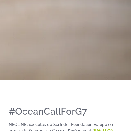
#OceanCallForG7
NEOLINE aux côtés de Surfrider Foundation Europe en
amont du Sommet du G7 pour l’évènement
“
PAVILLON