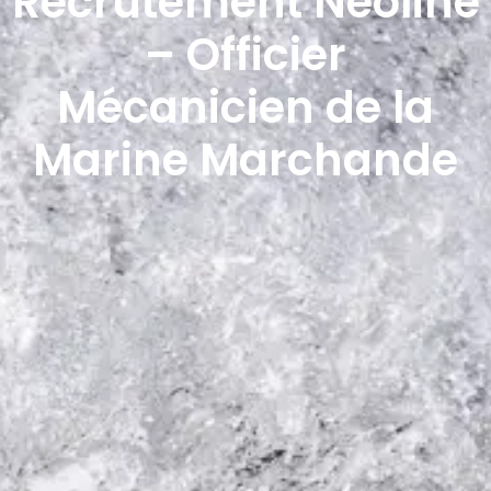
Recrutement Neoline
– Officier
Mécanicien de la
Marine Marchande