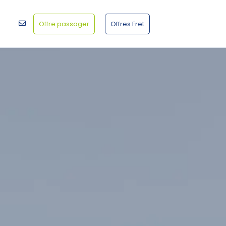
Offre passager
Offres Fret