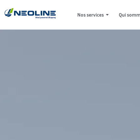
Nos services
Qui somm