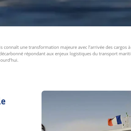
is connaît une transformation majeure avec l’arrivée des cargos à
e décarbonné répondant aux enjeux logistiques du transport marit
jourd’hui.
le