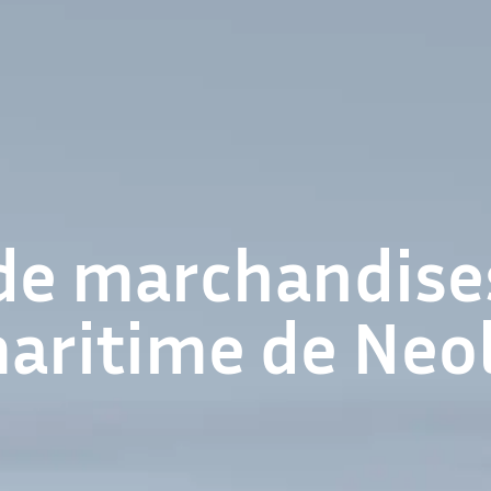
de marchandises 
maritime de Neo