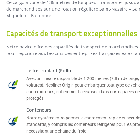
Ce cargo à voile de 136 mètres de long peut transporter jusqu’
de marchandises sur une rotation régulière Saint-Nazaire – Sain
Miquelon – Baltimore –.
Capacités de transport exceptionnelles
Notre navire offre des capacités de transport de marchandises
pour répondre aux besoins des entreprises françaises exportatr
Le fret roulant (RoRo)
Avec un linéaire disponible de 1 200 mètres (2,8 m de large,
voitures), Neoliner Origin peut embarquer tout type de véhic
sur remorques, entièrement sécurisés dans nos espaces d
protégés.
Conteneurs
Notre système ro-ro permet le chargement rapide et sécuri
standards, y compris les conteneurs réfrigérés pour les pro
nécessitant une chaîne du froid.