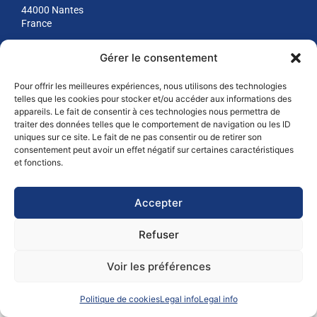
44000 Nantes
France
+33(0) 9.81.23.16.37
Gérer le consentement
contact@neoline.eu
Pour offrir les meilleures expériences, nous utilisons des technologies
telles que les cookies pour stocker et/ou accéder aux informations des
appareils. Le fait de consentir à ces technologies nous permettra de
traiter des données telles que le comportement de navigation ou les ID
uniques sur ce site. Le fait de ne pas consentir ou de retirer son
consentement peut avoir un effet négatif sur certaines caractéristiques
et fonctions.
Accepter
Refuser
Voir les préférences
Politique de cookies
Legal info
Legal info