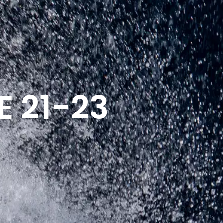
E 21-23