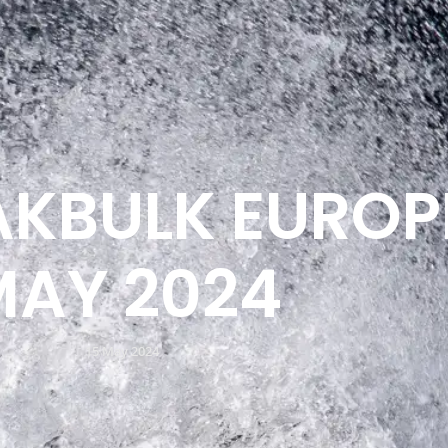
AKBULK EUROP
MAY 2024
15 May 2024