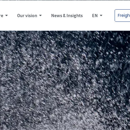
Freigh
re
Our vision
News & Insights
EN